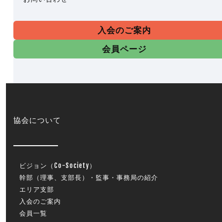
入会のご案内
会員ページ
協会について
ビジョン（Co-Society）
幹部（理事、支部長）・監事・事務局の紹介
エリア支部
入会のご案内
会員一覧