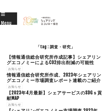
Skip
to
Menu
content
「tag : 調査・研究」
【情報通信総合研究所作成記事】シェアリン
グエコノミーによるCO2排出削減の可能性
お知らせ
情報通信総合研究所作成、2023年シェアリン
グエコノミー市場調査レポート連載のご紹介
お知らせ
【2023年4月最新】シェアサービスのSDGｓ貢
献MAP
お知らせ
【シェアリングエコノミー市場調査 2022年