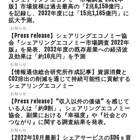
版】市場規模は過去最高の「2兆6,158億円」
を記録し、2032年度には「15兆1,165億円」に
拡大予測。
お知らせ
【Press release】シェアリングエコノミー協
会『シェアリングエコノミー市場調査 2022年
版』を発表、2032年度の既存産業への経済波
及効果は「約10兆円」を予測
お知らせ
【情報通信総合研究所作成記事】資源消費と
CO2排出の削減を通じて持続可能性に貢献する
シェアリングエコノミー
お知らせ
【Press release】“収入以外の価値” を感じて
いる人は「約9割」。シェアリングエコノミー
協会、副業における『幸福度』や『社会との
つながり』に関する調査結果を発表。
お知らせ
【2022年10月最新】シェアサービスのSDGｓ貢