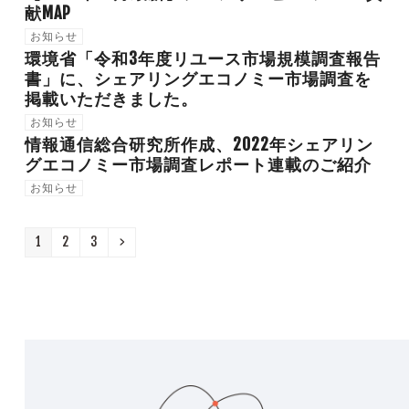
献MAP
お知らせ
環境省「令和3年度リユース市場規模調査報告
書」に、シェアリングエコノミー市場調査を
掲載いただきました。
お知らせ
情報通信総合研究所作成、2022年シェアリン
グエコノミー市場調査レポート連載のご紹介
お知らせ
Page
Page
Page
Next
1
2
3