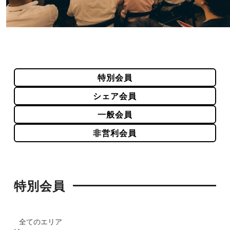
特別会員
シェア会員
一般会員
非営利会員
特別会員