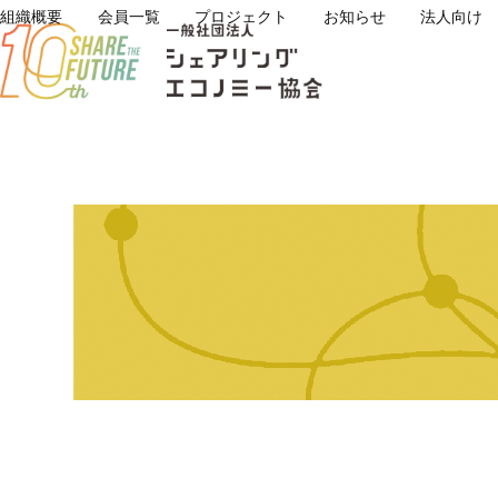
Skip
組織概要
会員一覧
プロジェクト
お知らせ
法人向け
to
content