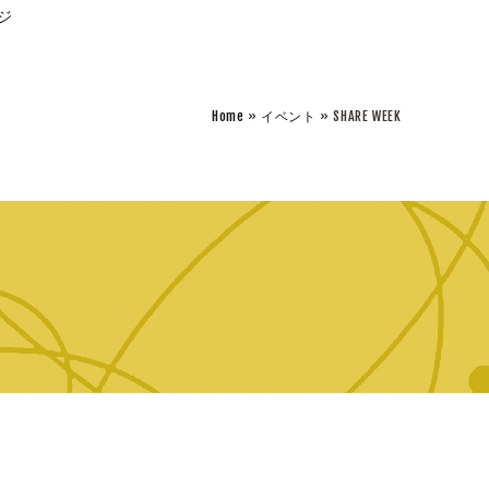
ジ
Home
»
イベント
» SHARE WEEK