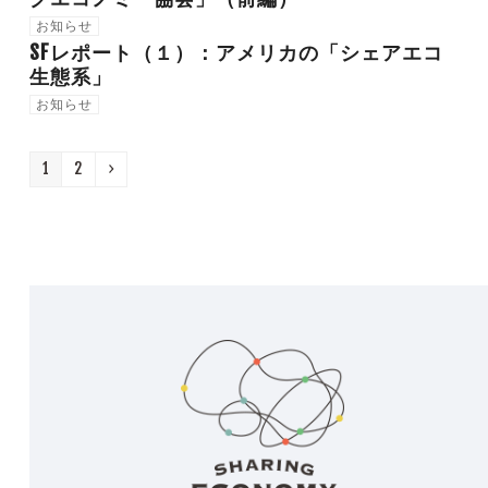
お知らせ
SFレポート（１）：アメリカの「シェアエコ
生態系」
お知らせ
Page
Page
Next
1
2