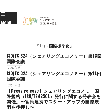
Skip
to
Menu
content
「tag : 国際標準化」
ISO/TC 324（シェアリングエコノミー）第13回
国際会議
お知らせ
ISO/TC 324（シェアリングエコノミー）第11回
国際会議
お知らせ
【Press release】シェアリングエコノミー国
際規格（ISO/TS42501）発行に関する発表会を
開催。〜官民連携でスタートアップの国際展
開を後押し〜