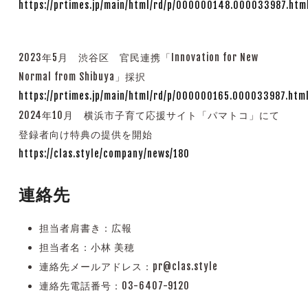
https://prtimes.jp/main/html/rd/p/000000148.000033987.htm
2023年5月 渋谷区 官民連携「Innovation for New
Normal from Shibuya」採択
https://prtimes.jp/main/html/rd/p/000000165.000033987.htm
2024年10月 横浜市子育て応援サイト「パマトコ」にて
登録者向け特典の提供を開始
https://clas.style/company/news/180
連絡先
担当者肩書き：広報
担当者名：小林 美穂
連絡先メールアドレス：pr@clas.style
連絡先電話番号：03-6407-9120