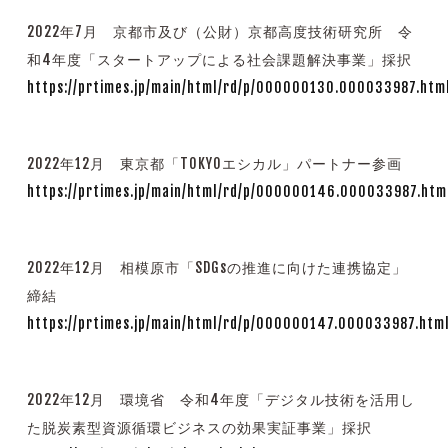
2022年7月 京都市及び（公財）京都高度技術研究所 令
和4年度「スタートアップによる社会課題解決事業」採択
https://prtimes.jp/main/html/rd/p/000000130.000033987.htm
2022年12月 東京都「TOKYOエシカル」パートナー参画
https://prtimes.jp/main/html/rd/p/000000146.000033987.htm
2022年12月 相模原市「SDGsの推進に向けた連携協定」
締結
https://prtimes.jp/main/html/rd/p/000000147.000033987.htm
2022年12月 環境省 令和4年度「デジタル技術を活用し
た脱炭素型資源循環ビジネスの効果実証事業」採択