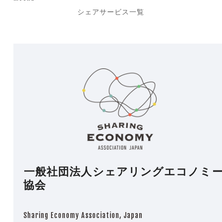
post:
next
シェアサービス一覧
post:
一般社団法人シェアリングエコノミ
協会
Sharing Economy Association, Japan