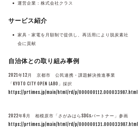
運営企業：株式会社クラス
サービス紹介
家具・家電を月額制で提供し、再活用により脱炭素社
会に貢献
自治体との取り組み事例
2021年12月 京都市 公民連携・課題解決推進事業
「KYOTO CITY OPEN LABO」採択
https://prtimes.jp/main/html/rd/p/000000112.000033987.html
2022年6月 相模原市「さがみはらSDGsパートナー」参画
https://prtimes.jp/main/html/rd/p/000000131.000033987.htm