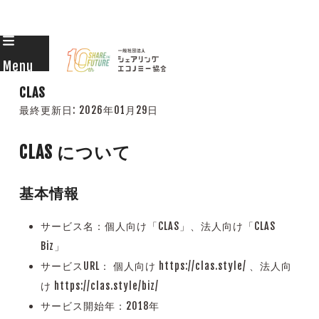
Skip
to
Menu
content
CLAS
最終更新日:
2026年01月29日
CLAS について
基本情報
サービス名：個人向け「CLAS」、法人向け「CLAS
Biz」
サービスURL： 個人向け https://clas.style/ 、法人向
け https://clas.style/biz/
サービス開始年：2018年