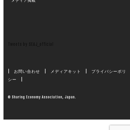
メディア掲載
Tweets by SEAJ_official
|
お問い合わせ
|
メディアキット
|
プライバシーポリ
シー
|
© Sharing Economy Association, Japan.