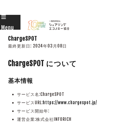
Skip
to
Menu
content
ChargeSPOT
最終更新日:
2024年03月08日
ChargeSPOT について
基本情報
サービス名:ChargeSPOT
サービスURL:
https://www.chargespot.jp/
サービス開始年:
運営企業:株式会社INFORICH