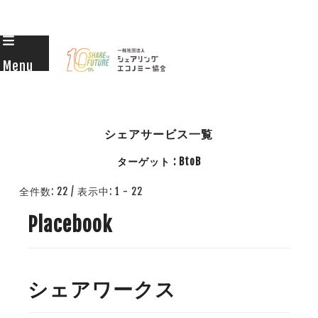
Skip
to
Menu
content
シェアサービス一覧
ターゲット : BtoB
全件数: 22
/
表示中: 1 - 22
Placebook
シェアワークス