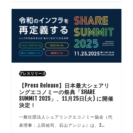
プレスリリース
【Press Release】日本最大シェアリ
ングエコノミーの祭典「SHARE
SUMMIT 2025」、11月25日(火) に開催
決定！
一般社団法人シェアリングエコノミー協会（代
表理事：上田祐司、石山アンジュ）は、2…