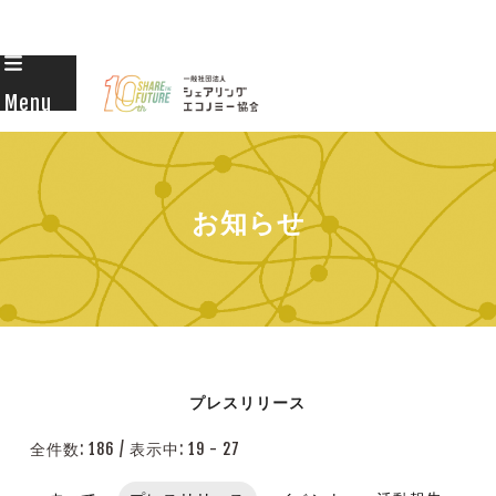
Skip
to
Menu
content
お知らせ
プレスリリース
全件数: 186
/
表示中: 19 - 27