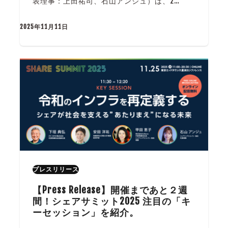
表理事：上田祐司、石山アンジュ）は、2…
2025年11月11日
プレスリリース
【Press Release】開催まであと２週
間！シェアサミット2025 注目の「キ
ーセッション」を紹介。