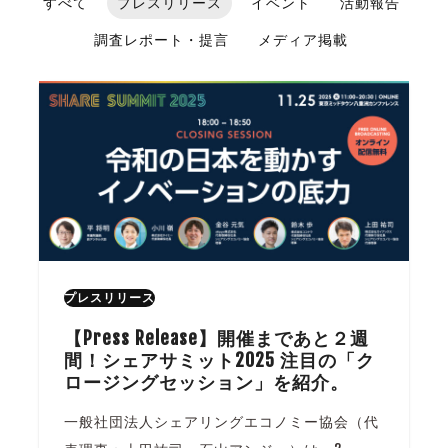
すべて
プレスリリース
イベント
活動報告
調査レポート・提言
メディア掲載
プレスリリース
【Press Release】開催まであと２週
間！シェアサミット2025 注目の「ク
ロージングセッション」を紹介。
一般社団法人シェアリングエコノミー協会（代