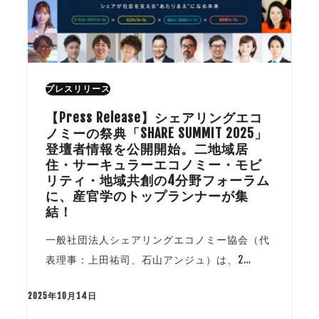
プレスリリース
【Press Release】シェアリングエコ
ノミーの祭典「SHARE SUMMIT 2025」
登壇者情報を公開開始。二地域居
住・サーキュラーエコノミー・モビ
リティ・地域共創の4分野フォーラム
に、産官学のトップランナーが集
結！
一般社団法人シェアリングエコノミー協会（代
表理事：上田祐司、石山アンジュ）は、2…
2025年10月14日