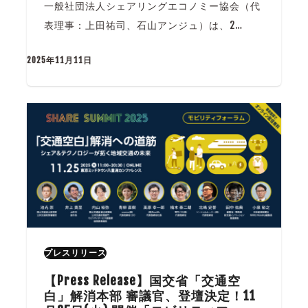
一般社団法人シェアリングエコノミー協会（代
表理事：上田祐司、石山アンジュ）は、2…
2025年11月11日
プレスリリース
【Press Release】国交省「交通空
白」解消本部 審議官、登壇決定！11