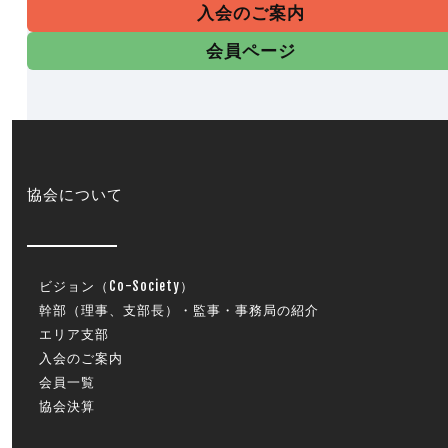
入会のご案内
会員ページ
協会について
ビジョン（Co-Society）
幹部（理事、支部長）・監事・事務局の紹介
エリア支部
入会のご案内
会員一覧
協会決算