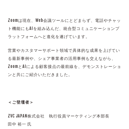
Zoomは現在、Web会議ツールにとどまらず、電話やチャッ
ト機能にもAIを組み込んだ、統合型コミュニケーションプ
ラットフォームへと進化を遂げています。
営業やカスタマーサポート領域で具体的な成果を上げてい
る最新事例や、シェア事業者の活用事例も交えながら、
ZoomとAIによる顧客接点の最前線を、デモンストレーショ
ンと共にご紹介いただきました。
＜ご登壇者＞
ZVC JAPAN株式会社 執行役員マーケティング本部長
田中 裕一 氏