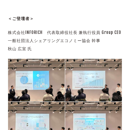
＜ご登壇者＞
株式会社INFORICH 代表取締役社長 兼執行役員 Group CEO
一般社団法人シェアリングエコノミー協会 幹事
秋山 広宣 氏