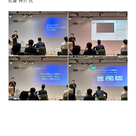
佐藤 伸介 氏