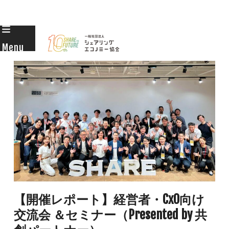
Skip
to
Menu
content
【開催レポート】経営者・CxO向け
交流会 ＆セミナー（Presented by 共