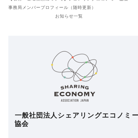
next
事務局メンバープロフィール（随時更新）
post:
お知らせ一覧
一般社団法人シェアリングエコノミ
協会