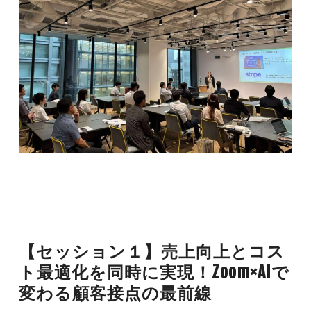
【セッション１】売上向上とコス
ト最適化を同時に実現！Zoom×AIで
変わる顧客接点の最前線