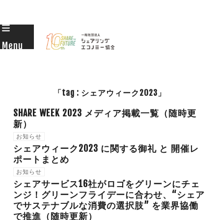
Skip
to
Menu
content
「tag : シェアウィーク2023」
SHARE WEEK 2023 メディア掲載一覧（随時更
新）
お知らせ
シェアウィーク2023 に関する御礼 と 開催レ
ポートまとめ
お知らせ
シェアサービス16社がロゴをグリーンにチェ
ンジ！グリーンフライデーに合わせ、“シェア
でサステナブルな消費の選択肢” を業界協働
で推進（随時更新）