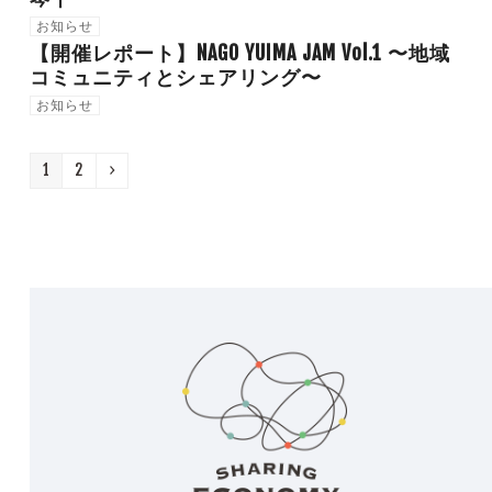
お知らせ
【開催レポート】NAGO YUIMA JAM Vol.1 〜地域
コミュニティとシェアリング〜
お知らせ
Page
Page
Next
1
2