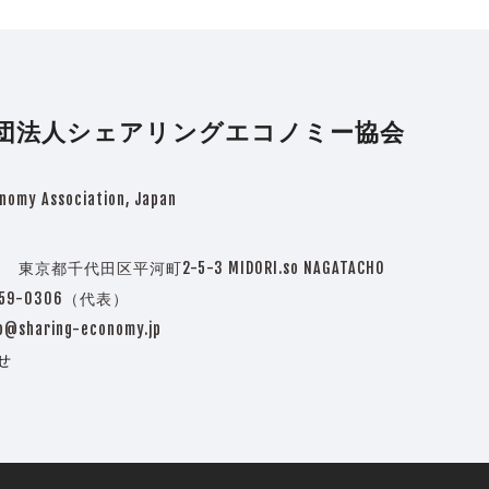
団法人シェアリングエコノミー協会
nomy Association, Japan
3 東京都千代田区平河町2-5-3 MIDORI.so NAGATACHO
5759-0306（代表）
o@sharing-economy.jp
せ