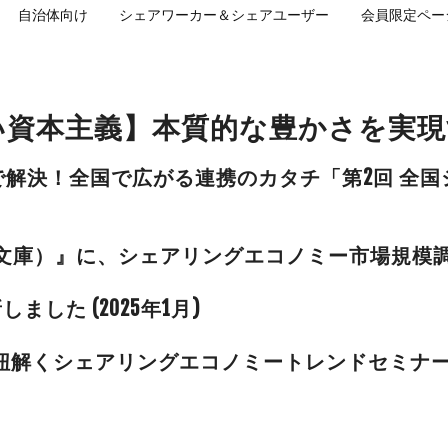
自治体向け
シェアワーカー＆シェアユーザー
会員限定ペー
らしい資本主義】本質的な豊かさを
“シェア”で解決！全国で広がる連携のカタチ「第2回
人文庫）』に、シェアリングエコノミー市場規模
した (2025年1月)
シェアリングエコノミートレンドセミナー MEET