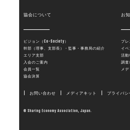
協会について
お
ビジョン（Co-Society）
プレ
幹部（理事、支部長）・監事・事務局の紹介
イベ
エリア支部
活動
入会のご案内
調査
会員一覧
メデ
協会決算
|
お問い合わせ
|
メディアキット
|
プライバシ
© Sharing Economy Association, Japan.