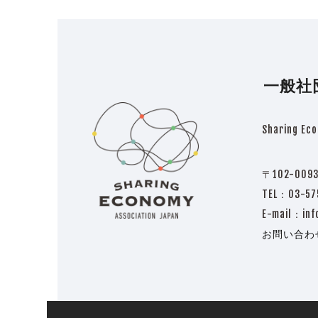
一般社
Sharing Eco
〒102-009
TEL：03-
E-mail：inf
お問い合わ