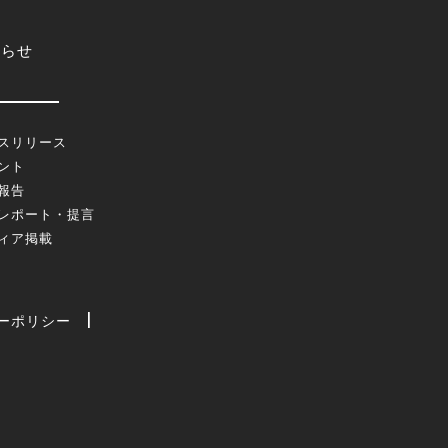
知らせ
スリリース
ント
報告
レポート・提言
ィア掲載
ーポリシー
|