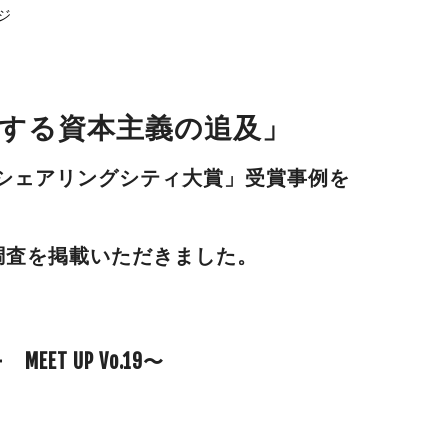
ジ
実現する資本主義の追及」
 全国シェアリングシティ大賞」受賞事例を
調査を掲載いただきました。
 UP Vo.19〜