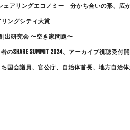
シェアリングエコノミー 分かち合いの形、広
アリングシティ大賞
創出研究会 〜空き家問題〜
加者のSHARE SUMMIT 2024、アーカイブ視聴受付
、うち国会議員、官公庁、自治体首長、地方自治体が23％ S