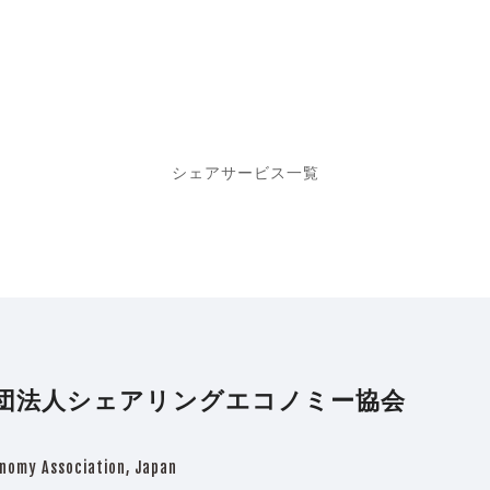
シェアサービス一覧
団法人シェアリングエコノミー協会
nomy Association, Japan