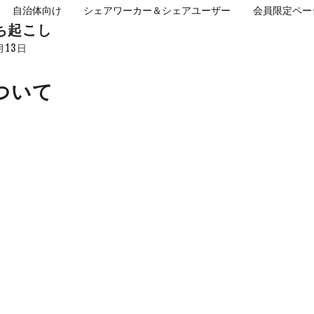
自治体向け
シェアワーカー＆シェアユーザー
会員限定ペー
ち起こし
月13日
ついて