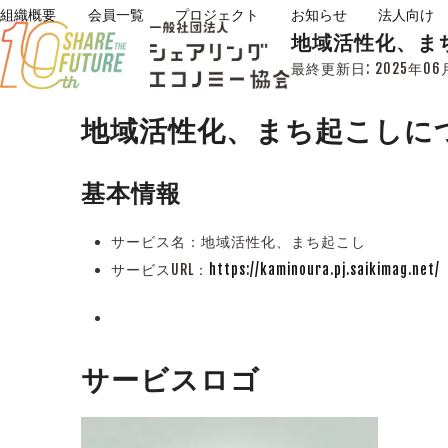
Skip
組織概要
会員一覧
プロジェクト
お知らせ
法人向け
地域活性化、ま
to
content
最終更新日:
2025年06
地域活性化、まち起こしに
基本情報
サービス名：地域活性化、まち起こし
サービスURL：
https://kaminoura.pj.saikimag.net/
サービスロゴ