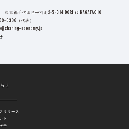
3 東京都千代田区平河町2-5-3 MIDORI.so NAGATACHO
5759-0306（代表）
o@sharing-economy.jp
せ
知らせ
スリリース
ント
報告