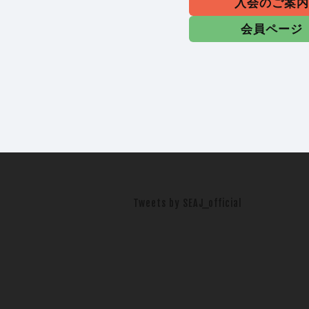
入会のご案
会員ページ
Tweets by SEAJ_official