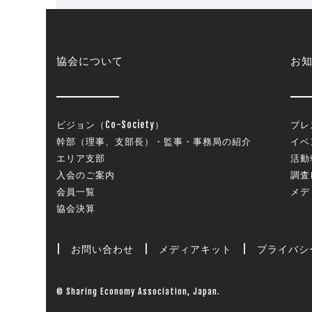
協会について
お
ビジョン（Co-Society）
プレ
幹部（理事、支部長）・監事・事務局の紹介
イベ
エリア支部
活動
入会のご案内
調査
会員一覧
メデ
協会決算
|
お問い合わせ
|
メディアキット
|
プライバシ
© Sharing Economy Association, Japan.