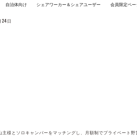
自治体向け
シェアワーカー＆シェアユーザー
会員限定ペー
月24日
山主様とソロキャンパーをマッチングし、月額制でプライベート野