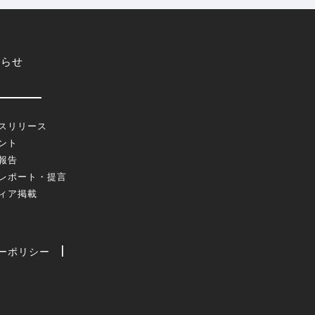
知らせ
スリリース
ント
報告
レポート・提言
ィア掲載
ーポリシー
|