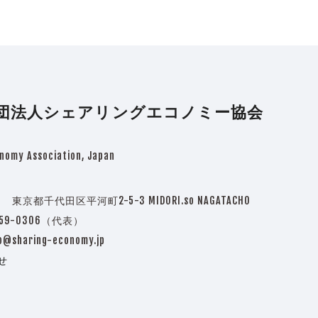
団法人シェアリングエコノミー協会
nomy Association, Japan
3 東京都千代田区平河町2-5-3 MIDORI.so NAGATACHO
5759-0306（代表）
o@sharing-economy.jp
せ