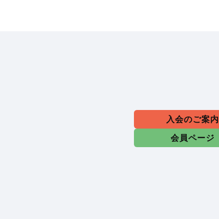
入会のご案
会員ページ