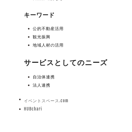
キーワード
公的不動産活用
観光振興
地域人材の活用
サービスとしてのニーズ
自治体連携
法人連携
イベントスペース.com
previous
HUBchari
post:
next
post: