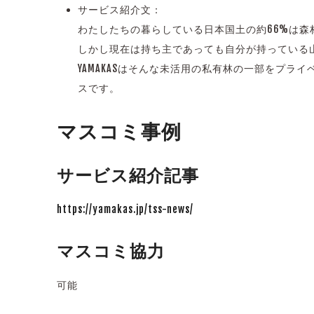
サービス紹介文：
わたしたちの暮らしている日本国土の約66%は森
しかし現在は持ち主であっても自分が持っている
YAMAKASはそんな未活用の私有林の一部をプ
スです。
マスコミ事例
サービス紹介記事
https://yamakas.jp/tss-news/
マスコミ協力
可能