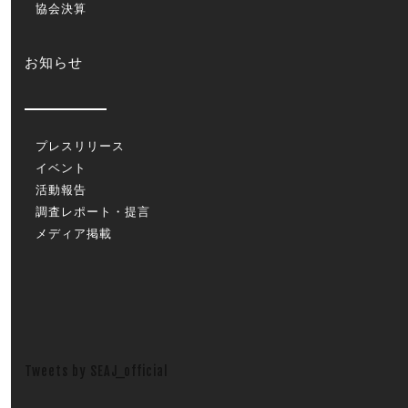
協会決算
お知らせ
プレスリリース
イベント
活動報告
調査レポート・提言
メディア掲載
Tweets by SEAJ_official