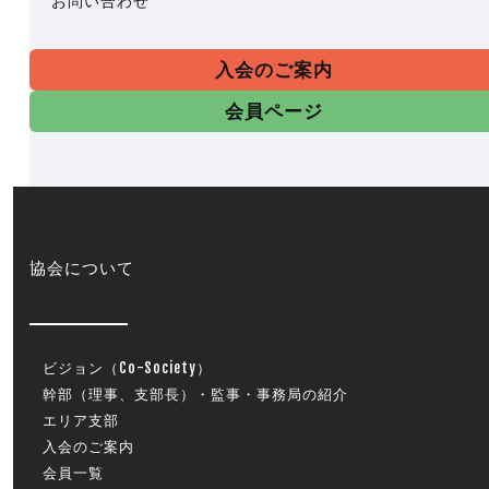
お問い合わせ
入会のご案内
会員ページ
協会について
ビジョン（Co-Society）
幹部（理事、支部長）・監事・事務局の紹介
エリア支部
入会のご案内
会員一覧