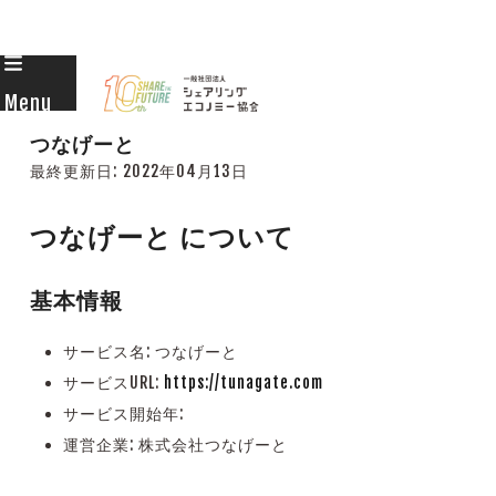
Skip
to
Menu
content
つなげーと
最終更新日:
2022年04月13日
つなげーと について
基本情報
サービス名: つなげーと
サービスURL:
https://tunagate.com
サービス開始年:
運営企業: 株式会社つなげーと