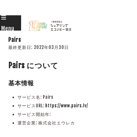
Skip
to
Menu
content
Pairs
最終更新日:
2022年03月30日
Pairs について
基本情報
サービス名: Pairs
サービスURL:
https://www.pairs.lv/
サービス開始年:
運営企業: 株式会社エウレカ