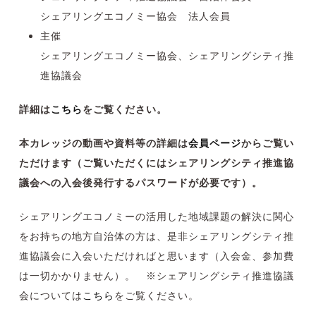
シェアリングエコノミー協会 法人会員
主催
シェアリングエコノミー協会、シェアリングシティ推
進協議会
詳細は
こちら
をご覧ください。
本カレッジの動画や資料等の詳細は
会員ページ
からご覧い
ただけます（ご覧いただくにはシェアリングシティ推進協
議会への入会後発行するパスワードが必要です）。
シェアリングエコノミーの活用した地域課題の解決に関心
をお持ちの地方自治体の方は、是非シェアリングシティ推
進協議会に入会いただければと思います（
入会金、参加費
は一切かかりません）
。 ※シェアリングシティ推進協議
会については
こちら
をご覧ください。