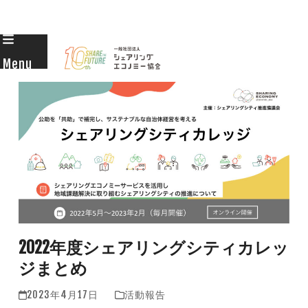
Skip
to
Menu
content
2022年度シェアリングシティカレッ
ジまとめ
2023年4月17日
活動報告