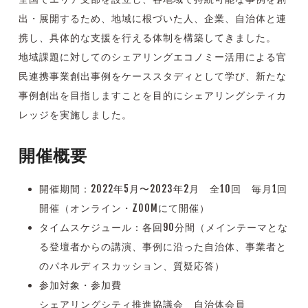
出・展開するため、
地域に根づいた人、企業、自治体と連
携し、具体的な支援を行える体制を構築してきました。
地域課題に対しての
シェアリングエコノミー活用による官
民連携事業創出事例を
ケーススタディとして学び、新たな
事例創出を目指しますことを目的にシェアリングシティカ
レッジを実施しました。
開催概要
開催期間：2022年5月〜2023年2月 全10回 毎月1回
開催（オンライン・ZOOMにて開催）
タイムスケジュール：各回90分間（メインテーマとな
る登壇者からの講演、事例に沿った自治体、事業者と
のパネルディスカッション、質疑応答）
参加対象・参加費
シェアリングシティ推進協議会 自治体会員