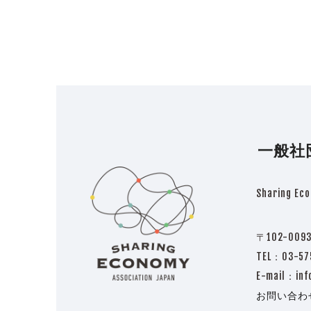
post:
一般社
Sharing Eco
〒102-009
TEL：03-
E-mail：inf
お問い合わ