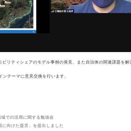
モビリティシェアのモデル事例の発見、また自治体の関連課題を解
メインテーマに意見交換を行います。
領域での活用に関する勉強会
現に向けた提言」を提出しました