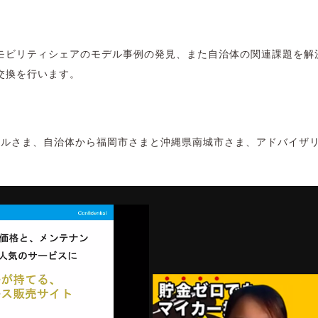
ビリティシェアのモデル事例の発見、また自治体の関連課題を解決
交換を行います。
イルさま、自治体から福岡市さまと沖縄県南城市さま、アドバイザ