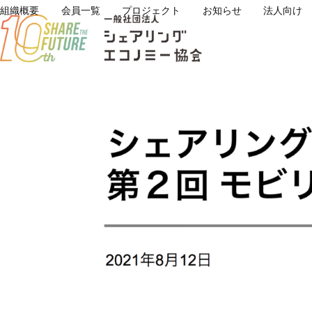
Skip
組織概要
会員一覧
プロジェクト
お知らせ
法人向け
to
content