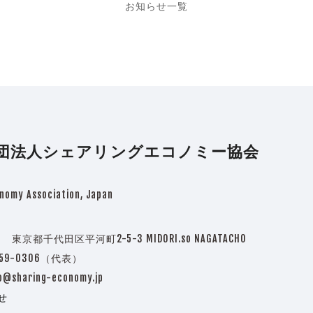
お知らせ一覧
団法人シェアリングエコノミー協会
nomy Association, Japan
3 東京都千代田区平河町2-5-3 MIDORI.so NAGATACHO
5759-0306（代表）
o@sharing-economy.jp
せ