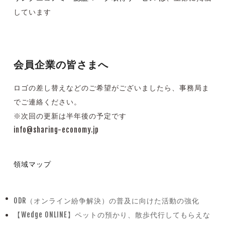
しています
会員企業の皆さまへ
ロゴの差し替えなどのご希望がございましたら、
事務局ま
でご連絡ください。
※次回の更新は半年後の予定です
info@sharing-economy.jp
領域マップ
ODR（オンライン紛争解決）の普及に向けた活動の強化
previous
【Wedge ONLINE】ペットの預かり、散歩代行してもらえな
post: