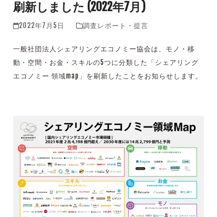
刷新しました (2022年7月)
2022年7月5日
調査レポート・提言
一般社団法人シェアリングエコノミー協会は、モノ・移
動・空間・お金・スキルの
5
つに分類した「シェアリング
エコノミー 領域
map」
を刷新したことをお知らせします。