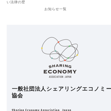
next
い法律の壁
post:
お知らせ一覧
一般社団法人シェアリングエコノミ
協会
Sharing Economy Association, Japan