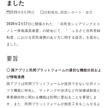
ました
2026年3月24日
活動報告
,
調査レポート・提言
2026年3月17日に開催された、「自民党シェアリングエコ
ノミー推進議員連盟」の総会にて、『「ふるさと住民登録
制度」における官民連携のあり方に関する提言』を提出し
ました。
要旨
◯ 国アプリと民間プラットフォームの適切な機能分担およ
び情報連携
国アプリは民間プラットフォームが提供できない公共イン
フラ機能に特化し、マッチングや決済など付加価値創造と
事業継続性に関わる機能は民間に委ねることを要望しま
す。また、民間プラットフォームが創意工夫をこらせるよ