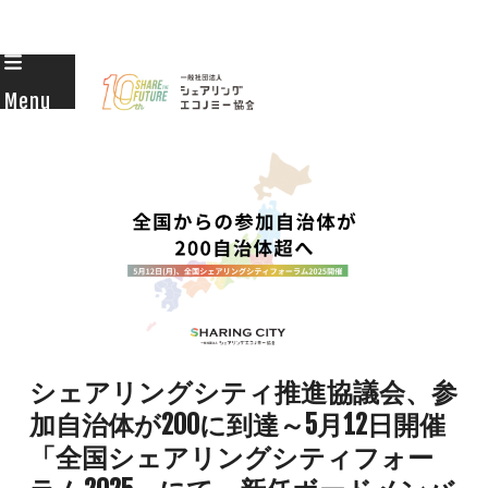
Skip
to
Menu
content
シェアリングシティ推進協議会、参
加自治体が200に到達～5月12日開催
「全国シェアリングシティフォー