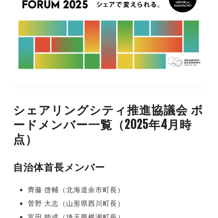
シェアリングシティ推進協議会 ボ
ードメンバー一覧（2025年4月時
点）
自治体首長メンバー
齊藤 啓輔（北海道余市町長）
菅野 大志（山形県西川町長）
富田 能成（埼玉県横瀬町長）