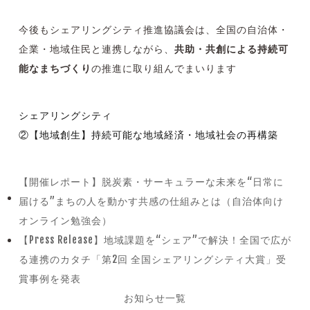
今後もシェアリングシティ推進協議会は、全国の自治体・
企業・地域住民と連携しながら、
共助・共創による持続可
能なまちづくり
の推進に取り組んでまいります
シェアリングシティ
②【地域創生】持続可能な地域経済・地域社会の再構築
【開催レポート】脱炭素・サーキュラーな未来を“日常に
届ける”まちの人を動かす共感の仕組みとは（自治体向け
previous
オンライン勉強会）
post:
【Press Release】地域課題を“シェア”で解決！全国で広が
る連携のカタチ「第2回 全国シェアリングシティ大賞」受
next
賞事例を発表
post:
お知らせ一覧