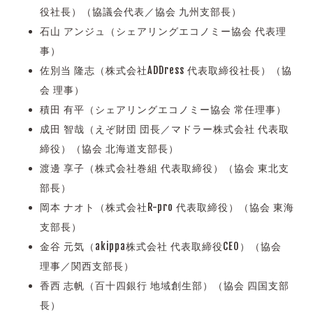
役社長）（協議会代表／協会 九州支部長）
石山 アンジュ（シェアリングエコノミー協会 代表理
事）
佐別当 隆志（株式会社ADDress 代表取締役社長）（協
会 理事）
積田 有平（シェアリングエコノミー協会 常任理事）
成田 智哉（えぞ財団 団長／マドラー株式会社 代表取
締役）（協会 北海道支部長）
渡邊 享子（株式会社巻組 代表取締役）（協会 東北支
部長）
岡本 ナオト（株式会社R-pro 代表取締役）（協会 東海
支部長）
金谷 元気（akippa株式会社 代表取締役CEO）（協会
理事／関西支部長）
香西 志帆（百十四銀行 地域創生部）（協会 四国支部
長）