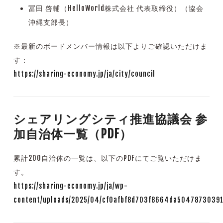
冨田 啓輔（HelloWorld株式会社 代表取締役）（協会
沖縄支部長）
※最新のボードメンバー情報は以下よりご確認いただけま
す：
https://sharing-economy.jp/ja/city/council
シェアリングシティ推進協議会 参
加自治体一覧（PDF）
累計200自治体の一覧は、以下のPDFにてご覧いただけま
す。
https://sharing-economy.jp/ja/wp-
content/uploads/2025/04/cf0afbf8d703f8664da50478730391