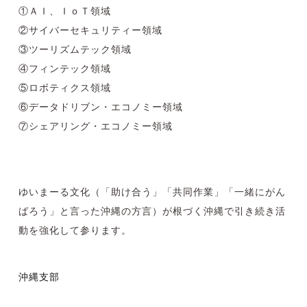
①ＡＩ、ＩｏＴ領域
②サイバーセキュリティー領域
③ツーリズムテック領域
④フィンテック領域
⑤ロボティクス領域
⑥データドリブン・エコノミー領域
⑦シェアリング・エコノミー領域
ゆいまーる文化（「助け合う」「共同作業」「一緒にがん
ばろう」と言った沖縄の方言）が根づく沖縄で引き続き活
動を強化して参ります。
沖縄支部