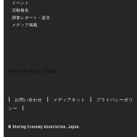
イベント
活動報告
調査レポート・提言
メディア掲載
Tweets by SEAJ_official
|
お問い合わせ
|
メディアキット
|
プライバシーポリ
シー
|
© Sharing Economy Association, Japan.