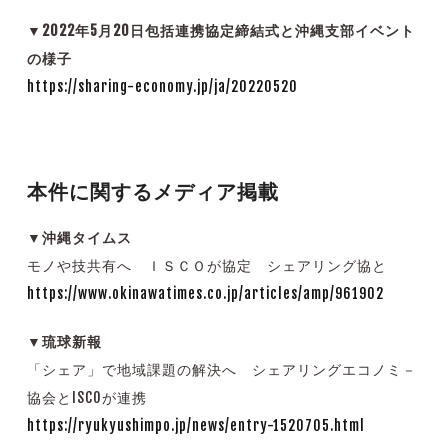
▼2022年5月20日包括連携協定締結式と沖縄支部イベント
の様子
https://sharing-economy.jp/ja/20220520
本件に関するメディア掲載
▼沖縄タイムス
モノや技共有へ ＩＳＣＯが協定 シェアリング協と
https://www.okinawatimes.co.jp/articles/amp/961902
▼琉球新報
「シェア」で地域課題の解決へ シェアリングエコノミ－
協会とISCOが連携
https://ryukyushimpo.jp/news/entry-1520705.html