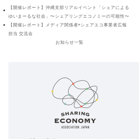
【開催レポート】沖縄支部リアルイベント「シェアによる
previous
ゆいまーるな社会」〜シェアリングエコノミーの可能性〜
post:
【開催レポート】メディア関係者×シェアエコ事業者広報
next
担当 交流会
post:
お知らせ一覧