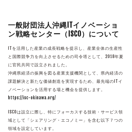
一般財団法人沖縄ITイノベーショ
ン戦略センター（ISCO）について
ITを活用した産業の成長戦略を提示し、産業全体の生産性
と国際競争力を向上させるための司令塔として、2018年夏
に官民共同で設立されました。
沖縄県経済の振興を図る産業支援機関として、県内経済の
課題解決と新たな価値創造を実現するため、最先端のITイ
ノベーションを活用する場と機会を提供します。
https://isc-okinawa.org/
ISCOは設立に際し、特にフォーカスする技術・サービス領
域として「シェアリング・エコノミー」を含む以下７つの
領域を設定しています。