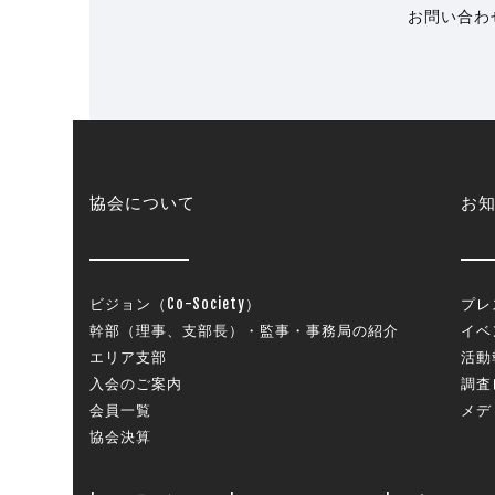
お問い合わ
協会について
お
ビジョン（Co-Society）
プレ
幹部（理事、支部長）・監事・事務局の紹介
イベ
エリア支部
活動
入会のご案内
調査
会員一覧
メデ
協会決算