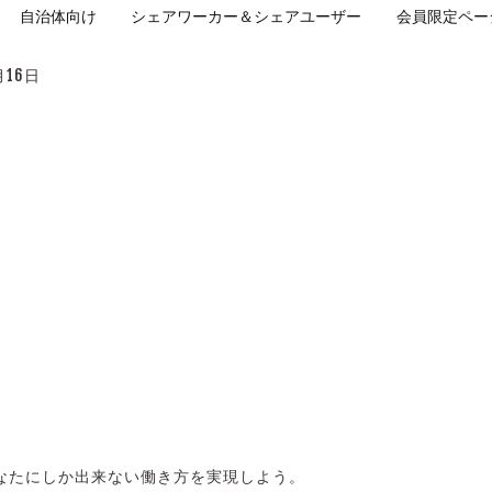
自治体向け
シェアワーカー＆シェアユーザー
会員限定ペー
月16日
なたにしか出来ない働き方を実現しよう。