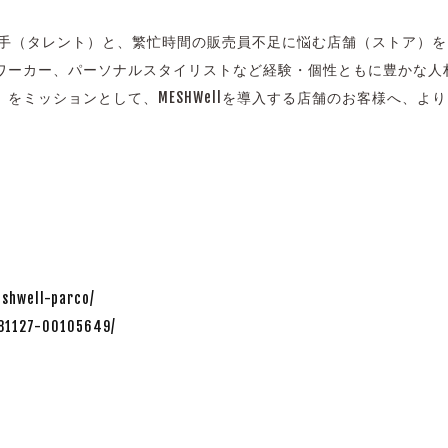
い働き手（タレント）と、繁忙時間の販売員不足に悩む店舗（ストア
ワーカー、パーソナルスタイリストなど経験・個性ともに豊かな人
をミッションとして、MESHWellを導入する店舗のお客様へ、
eshwell-parco/
0181127-00105649/