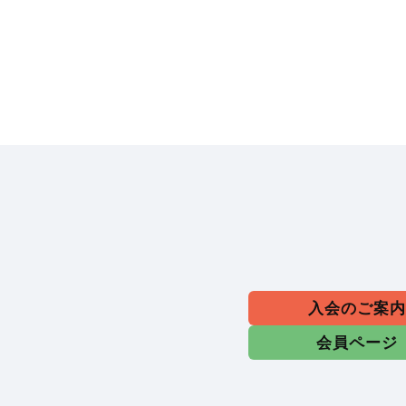
入会のご案
会員ページ