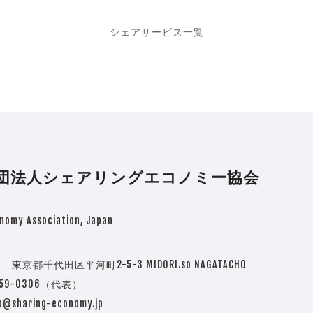
シェアサービス一覧
団法人シェアリングエコノミー協会
nomy Association, Japan
3 東京都千代田区平河町2-5-3 MIDORI.so NAGATACHO
5759-0306（代表）
o@sharing-economy.jp