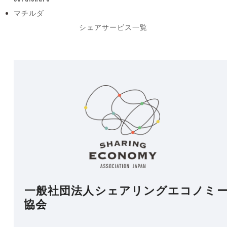
previous
マチルダ
post:
next
シェアサービス一覧
post:
一般社団法人シェアリングエコノミ
協会