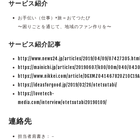
サービス紹介
お手伝い（仕事）×旅＝おてつたび
〜困りごとを通じて、地域のファン作りを〜
サービス紹介記事
http://www.news24.jp/articles/2019/04/09/07427305.htm
https://mainichi.jp/articles/20190607/k00/00m/040/043
https://www.nikkei.com/article/DGXMZO41467820Z10C19
https://ideasforgood.jp/2019/02/26/otetsutabi/
https://lovetech-
media.com/interview/otetsutabi20190109/
連絡先
担当者肩書き：－