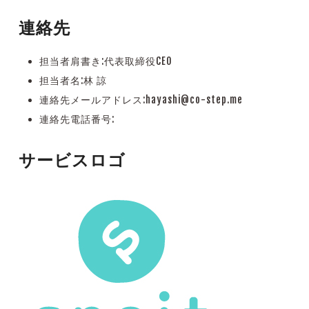
連絡先
担当者肩書き:代表取締役CEO
担当者名:
林 諒
連絡先メールアドレス:
hayashi@co-step.me
連絡先電話番号:
サービスロゴ