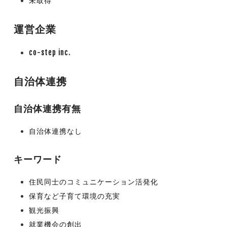
未取得
運営企業
co-step inc.
自治体連携
自治体連携有無
自治体連携なし
キーワード
住民同士のコミュニケーション活発化
保育など子育て環境の充実
観光振興
就業機会の創出