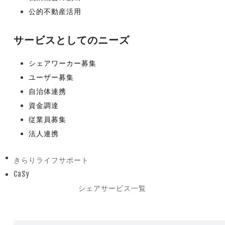
公的不動産活用
サービスとしてのニーズ
シェアワーカー募集
ユーザー募集
自治体連携
資金調達
従業員募集
法人連携
きらりライフサポート
previous
CaSy
post:
next
シェアサービス一覧
post: