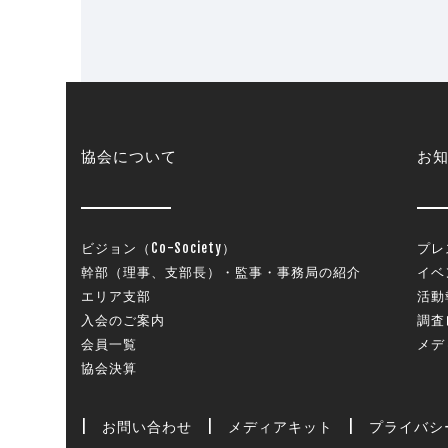
協会について
お
ビジョン（Co-Society）
プレ
幹部（理事、支部長）・監事・事務局の紹介
イベ
エリア支部
活動
入会のご案内
調査
会員一覧
メデ
協会決算
|
お問い合わせ
|
メディアキット
|
プライバシ