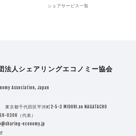
シェアサービス一覧
団法人シェアリングエコノミー協会
nomy Association, Japan
3 東京都千代田区平河町2-5-3 MIDORI.so NAGATACHO
5759-0306（代表）
o@sharing-economy.jp
せ