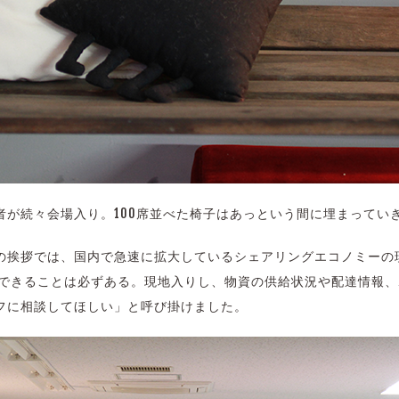
者が続々会場入り。100席並べた椅子はあっという間に埋まってい
の挨拶では、国内で急速に拡大しているシェアリングエコノミーの
献できることは必ずある。現地入りし、物資の供給状況や配達情報
フに相談してほしい」と呼び掛けました。