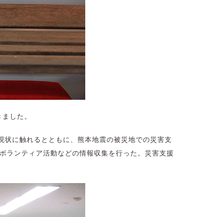
きました。
現状に触れるとともに、熊本地震の被災地での災害支
、ボランティア活動などの情報収集を行った。災害支援