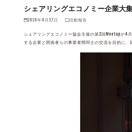
シェアリングエコノミー企業大集結！
2016年4月27日
活動報告
シェアリングエコノミー協会主催の第2回Meetupが4
する企業と関係者らの事業者間同士の交流を目的に、隔