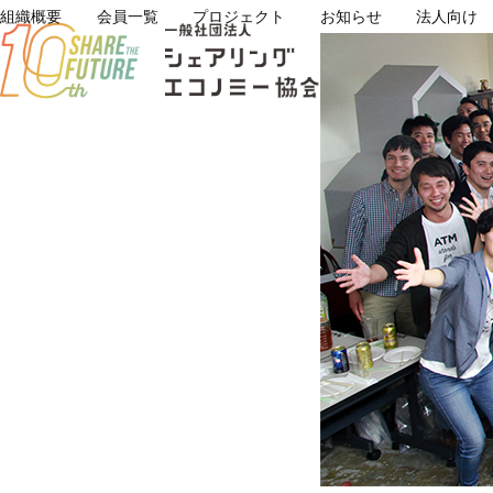
Skip
組織概要
会員一覧
プロジェクト
お知らせ
法人向け
to
content