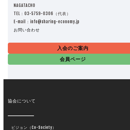
NAGATACHO
TEL：03-5759-0306（代表）
E-mail：info@sharing-economy.jp
お問い合わせ
入会のご案内
会員ページ
協会について
ビジョン（Co-Society）